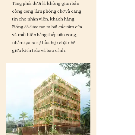
Tầng phía dưới là không gian bán
công cộng làm phòng chờ và căng
tin cho nhân viên, khách hàng.
Bóng đổ được tạo ra bởi các tấm cửa
và mái hiên bằng thép uốn cong,
nhằm tạo ra sự hòa hợp chặt chẽ
giữa kiến trúc và bao cảnh.