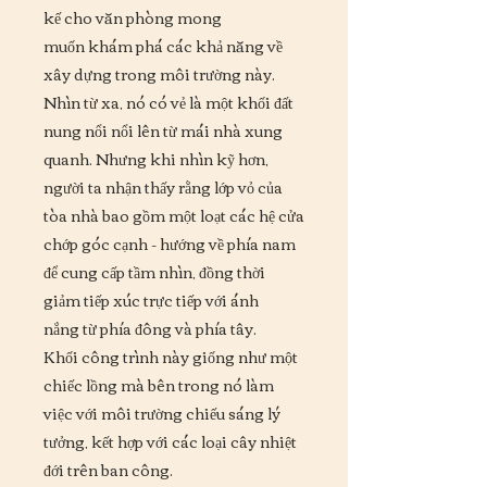
kế cho văn phòng mong
muốn khám phá các khả năng về
xây dựng trong môi trường này.
Nhìn từ xa, nó có vẻ là một khối đất
nung nổi nổi lên từ mái nhà xung
quanh. Nhưng khi nhìn kỹ hơn,
người ta nhận thấy rằng lớp vỏ của
tòa nhà bao gồm một loạt các hệ cửa
chớp góc cạnh - hướng về phía nam
để cung cấp tầm nhìn, đồng thời
giảm tiếp xúc trực tiếp với ánh
nắng từ phía đông và phía tây.
Khối công trình này giống như một
chiếc lồng mà bên trong nó làm
việc với môi trường chiếu sáng lý
tưởng, kết hợp với các loại cây nhiệt
đới trên ban công.