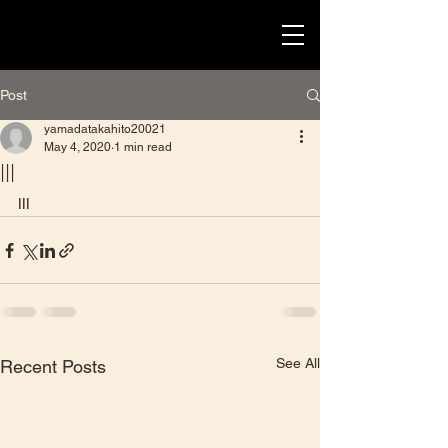
Post
yamadatakahito20021
May 4, 2020
1 min read
lll
lll
See All
Recent Posts